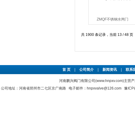
ZMQF不锈钢水闸门
共 1900 条记录，当前 13 / 48 页
首 页
|
公司简介
|
新闻资讯
|
联系
河南鹏兴阀门有限公司(www.hnpxv.com)主营
公司地址：河南省郑州市二七区京广南路 电子邮件：hnpxvalve@126.com
豫ICP