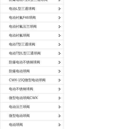
电动L型三通球阀
电动衬氟F46球阀
电动衬氟法兰球阀
电动衬氟球阀
电动T型三通球阀
电动T型L型三通球阀
防爆电动不锈钢球阀
防爆电动球阀
CWX-15Q微型电动球阀
电动不锈钢球阀
微型电动球阀CWX
电动法兰球阀
微型电动球阀
电动球阀