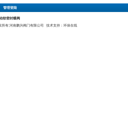
|
管理登陆
X电动软密封蝶阀
 版权所有:河南鹏兴阀门有限公司 技术支持：
环保在线