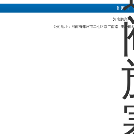
首 页
|
河南鹏兴阀门有
公司地址：河南省郑州市二七区京广南路 电子邮件：hnp