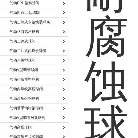
气动PPH塑料球阀
气动四通LL型球阀
气动三片式卡箍快装球阀
气动丝口高压球阀
气动三片式球阀
气动二片式内螺纹球阀
气动开关型球阀
气动V型调节球阀
气动衬氟放料球阀
气动内螺纹高压球阀
气动高压锻钢球阀
气动带手动衬氟球阀
气动V型调节对夹球阀
气动高压球阀
气动高压三片式球阀