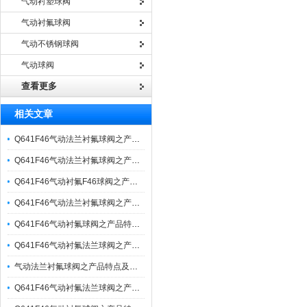
气动衬塑球阀
气动衬氟球阀
气动不锈钢球阀
气动球阀
查看更多
相关文章
Q641F46气动法兰衬氟球阀之产品特点与应用
Q641F46气动法兰衬氟球阀之产品特点与附件选项
Q641F46气动衬氟F46球阀之产品特点与技术参数应用
Q641F46气动法兰衬氟球阀之产品特点与执行器参数
Q641F46气动衬氟球阀之产品特点及附件选项
Q641F46气动衬氟法兰球阀之产品特点及技术参数性能
气动法兰衬氟球阀之产品特点及技术参数与应用
Q641F46气动衬氟法兰球阀之产品特点及应用