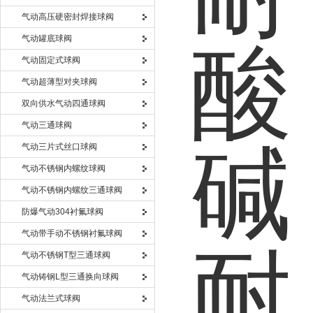
气动高压硬密封焊接球阀
气动罐底球阀
气动固定式球阀
气动超薄型对夹球阀
双向供水气动四通球阀
气动三通球阀
气动三片式丝口球阀
气动不锈钢内螺纹球阀
气动不锈钢内螺纹三通球阀
防爆气动304衬氟球阀
气动带手动不锈钢衬氟球阀
气动不锈钢T型三通球阀
气动铸钢L型三通换向球阀
气动法兰式球阀