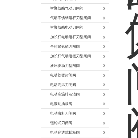
衬聚氨酯气动刀闸阀
气动不锈钢暗杆刀型闸阀
衬聚氨酯电动刀闸阀
加长杆电动暗杆刀型闸阀
全衬聚氨酯刀闸阀
加长杆气动暗板刀型闸阀
液压驱动刀型闸阀
电动软密封闸阀
电动高温刀闸阀
电动高温排灰渣阀
电液动插板阀
电动暗杆刀闸阀
链轮式刀闸阀
电动穿透式插板阀