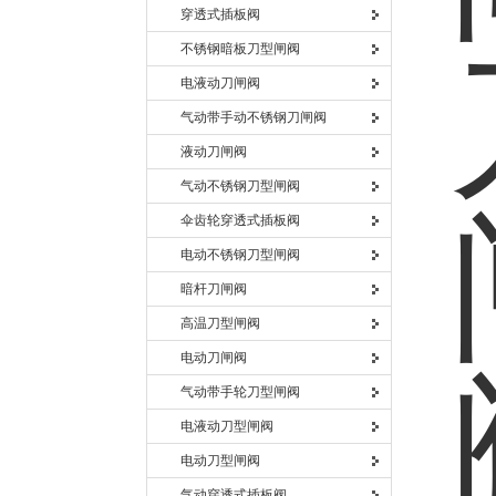
穿透式插板阀
不锈钢暗板刀型闸阀
电液动刀闸阀
气动带手动不锈钢刀闸阀
液动刀闸阀
气动不锈钢刀型闸阀
伞齿轮穿透式插板阀
电动不锈钢刀型闸阀
暗杆刀闸阀
高温刀型闸阀
电动刀闸阀
气动带手轮刀型闸阀
电液动刀型闸阀
电动刀型闸阀
气动穿透式插板阀