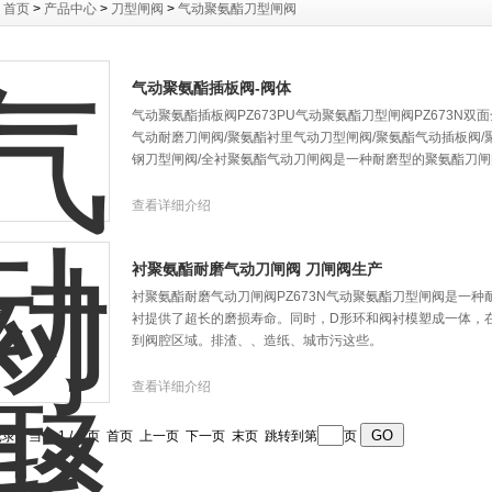
：
首页
>
产品中心
>
刀型闸阀
>
气动聚氨酯刀型闸阀
气动聚氨酯插板阀-阀体
气动聚氨酯插板阀PZ673PU气动聚氨酯刀型闸阀PZ673N
气动耐磨刀闸阀/聚氨酯衬里气动刀型闸阀/聚氨酯气动插板阀/
钢刀型闸阀/全衬聚氨酯气动刀闸阀是一种耐磨型的聚氨酯刀
查看详细介绍
衬聚氨酯耐磨气动刀闸阀 刀闸阀生产
衬聚氨酯耐磨气动刀闸阀PZ673N气动聚氨酯刀型闸阀是一
衬提供了超长的磨损寿命。同时，D形环和阀衬模塑成一体，
到阀腔区域。排渣、、造纸、城市污这些。
查看详细介绍
记录，当前 1 / 1 页 首页 上一页 下一页 末页 跳转到第
页