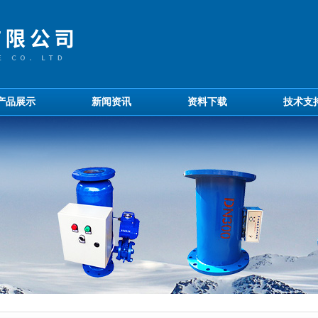
产品展示
新闻资讯
资料下载
技术支