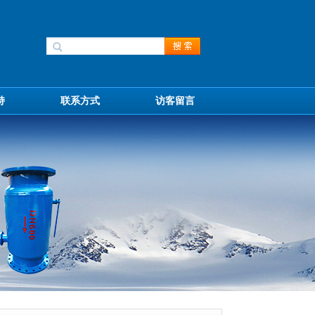
持
联系方式
访客留言