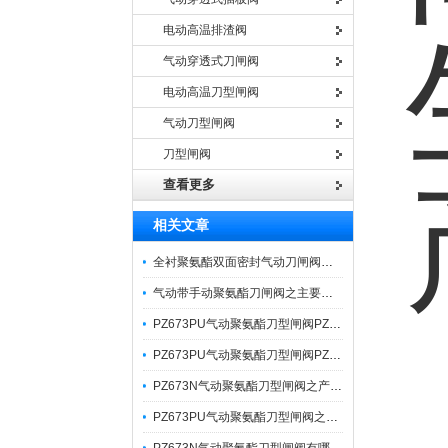
电动高温排渣阀
气动穿透式刀闸阀
电动高温刀型闸阀
气动刀型闸阀
刀型闸阀
查看更多
相关文章
全衬聚氨酯双面密封气动刀闸阀之主要优特点
气动带手动聚氨酯刀闸阀之主要优特点及性能参数
PZ673PU气动聚氨酯刀型闸阀PZ673N之产品优特点
PZ673PU气动聚氨酯刀型闸阀PZ673N之产品优特点与安装
PZ673N气动聚氨酯刀型闸阀之产品优特点与应用
PZ673PU气动聚氨酯刀型闸阀之产品优特点有哪些？