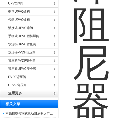
UPVC球阀
电动UPVC蝶阀
气动UPVC蝶阀
活接式UPVC球阀
手柄式UPVC塑料蝶阀
双活接UPVC背压阀
双活接PVDF背压阀
背压阀PVDF安全阀
背压阀UPVC安全阀
PVDF背压阀
UPVC背压阀
查看更多
相关文章
不锈钢空气室式脉动阻尼器之产品主要功能与应用