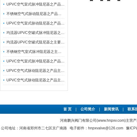
UPVC空气室式脉冲阻尼器之产品主要功能与适用温度
不锈钢空气式脉动阻尼器之产品主要功能有哪些？
UPVC空气室式脉动阻尼器之产品功能及适用温度
均流器UPVC空罐式脉冲阻尼器之主要功能及其适用温度
均流器UPVC空罐式阻尼器之主要功能
不锈钢空气室式脉冲阻尼器之主要功能
UPVC空气室式脉冲阻尼器之产品主要功能简介
UPVC空气式脉动阻尼器之产品主要功能与应用
UPVC空气式脉动阻尼器之产品主要功能及应用
首 页
|
公司简介
|
新闻资讯
|
联系
河南鹏兴阀门有限公司(www.hnpxv.com)主营
公司地址：河南省郑州市二七区京广南路 电子邮件：hnpxvalve@126.com
豫ICP