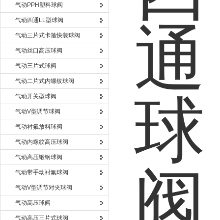
气动PPH塑料球阀
气动四通LL型球阀
气动三片式卡箍快装球阀
气动丝口高压球阀
气动三片式球阀
气动二片式内螺纹球阀
气动开关型球阀
气动V型调节球阀
气动衬氟放料球阀
气动内螺纹高压球阀
气动高压锻钢球阀
气动带手动衬氟球阀
气动V型调节对夹球阀
气动高压球阀
气动高压三片式球阀