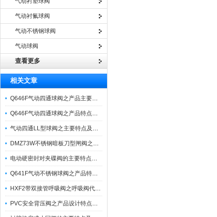
气动衬塑球阀
气动衬氟球阀
气动不锈钢球阀
气动球阀
查看更多
相关文章
Q646F气动四通球阀之产品主要特点与换向应用
Q646F气动四通球阀之产品特点及可选功能与应用
气动四通LL型球阀之主要特点及换向原理
DMZ73W不锈钢暗板刀型闸阀之主要特性
电动硬密封对夹碟阀的主要特点及技术参数性能
Q641F气动不锈钢球阀之产品特点及附件选项
HXF2带双接管呼吸阀之呼吸阀代号说明及其操作压力
PVC安全背压阀之产品设计特点及特性参数