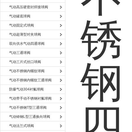
气动高压硬密封焊接球阀
气动罐底球阀
气动固定式球阀
气动超薄型对夹球阀
双向供水气动四通球阀
气动三通球阀
气动三片式丝口球阀
气动不锈钢内螺纹球阀
气动不锈钢内螺纹三通球阀
防爆气动304衬氟球阀
气动带手动不锈钢衬氟球阀
气动不锈钢T型三通球阀
气动铸钢L型三通换向球阀
气动法兰式球阀