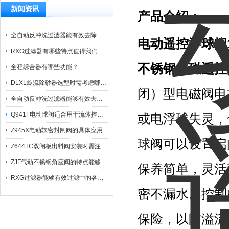
新闻资讯
产品介绍：
全自动反冲洗过滤器能有效去除过滤介质上的杂质
电动遥控浮球阀
RXG过滤器有哪些特点值得我们选择？
不锈钢电磁遥控
全程综合器有哪些功能？
DLXL旋流除砂器选型时需考虑哪些因素？
闭）型电磁阀电
全自动反冲洗过滤器能够有效去除不同粒径的固体杂
Q941F电动球阀适合用于流体控制需要迅速反应的场合
或电浮球失灵，
Z945X电动软密封闸阀的具体应用
球阀可以设置启
Z644TC双闸板出料阀安装时需注意哪些事项？
ZJF气动不锈钢角座阀的特点能够稳定地控制介质流量
保养简单，灵活
RXG过滤器能够有效过滤中的各种杂质
密不漏水。控制
保险，以防溢流