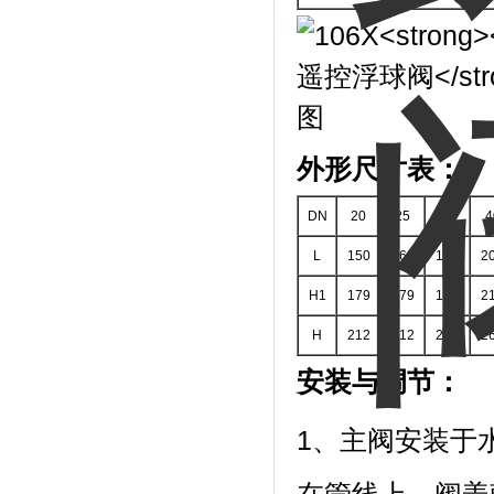
外形尺寸表：
DN
20
25
32
4
L
150
160
180
2
H1
179
179
179
2
H
212
212
212
2
安装与调节：
1、主阀安装于