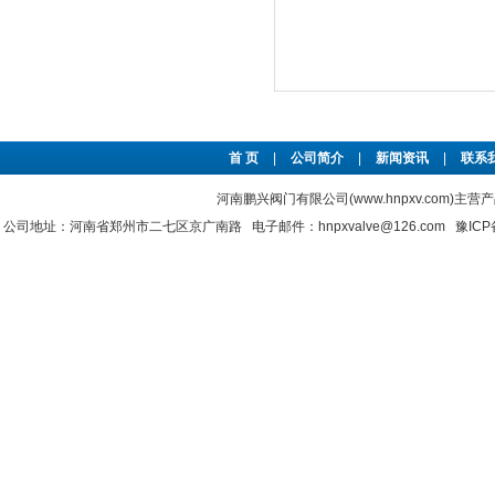
首 页
|
公司简介
|
新闻资讯
|
联系
河南鹏兴阀门有限公司(www.hnpxv.com)主营
公司地址：河南省郑州市二七区京广南路 电子邮件：hnpxvalve@126.com
豫ICP