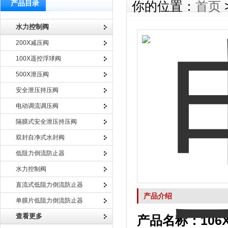
产品目录
你的位置：
首页
水力控制阀
200X减压阀
100X遥控浮球阀
500X泄压阀
安全泄压持压阀
电动调流调压阀
隔膜式安全泄压持压阀
双封自净式水封阀
低阻力倒流防止器
水力控制阀
直流式低阻力倒流防止器
产品介绍
单膜片低阻力倒流防止器
查看更多
产品名称：10