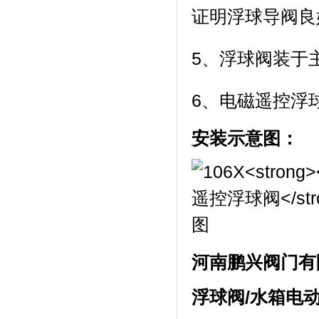
证明浮球导阀良
5、浮球阀装于
6、电磁遥控浮
安装示意图：
河南鹏兴阀门有
浮球阀
/
水箱电