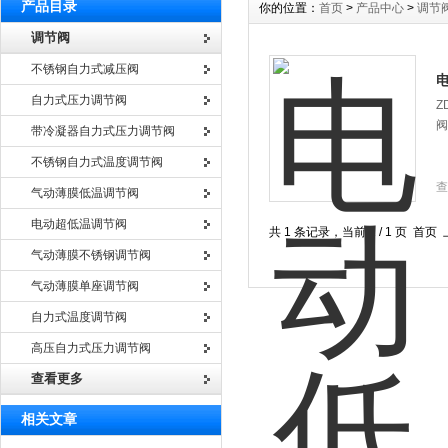
产品目录
你的位置：
首页
>
产品中心
>
调节
调节阀
不锈钢自力式减压阀
自力式压力调节阀
Z
阀
带冷凝器自力式压力调节阀
不锈钢自力式温度调节阀
查
气动薄膜低温调节阀
电动超低温调节阀
共 1 条记录，当前 1 / 1 页 
气动薄膜不锈钢调节阀
气动薄膜单座调节阀
自力式温度调节阀
高压自力式压力调节阀
查看更多
相关文章