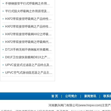
不锈钢接管平行式呼吸阀之作用原理与维护保养
平行式阻火呼吸阀之作用原理及适用范围
HXF2带双接管呼吸阀之产品特性应用与操作压力
HXF2带双接管呼吸阀之产品特性及操作压力
HXF2带双接管呼吸阀HX2之呼吸阀代号说明及操作压力
HXF2带双接管呼吸阀之呼吸阀代号说明及其操作压力
D71X手柄无销不锈钢板对夹蝶阀之产品主要特优点与技术参数
D81F卫生级快装蝶阀D81X之产品特点参数
UPVC提篮式过滤器之产品特点及安装维护
UPVC空气式脉动阻尼器之产品主要功能及应用
首 页
|
公司简介
|
新闻资讯
|
联系
河南鹏兴阀门有限公司(www.hnpxv.com)主营