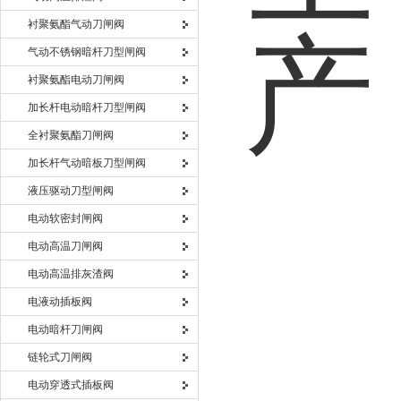
衬聚氨酯气动刀闸阀
气动不锈钢暗杆刀型闸阀
衬聚氨酯电动刀闸阀
加长杆电动暗杆刀型闸阀
全衬聚氨酯刀闸阀
加长杆气动暗板刀型闸阀
液压驱动刀型闸阀
电动软密封闸阀
电动高温刀闸阀
电动高温排灰渣阀
电液动插板阀
电动暗杆刀闸阀
链轮式刀闸阀
电动穿透式插板阀