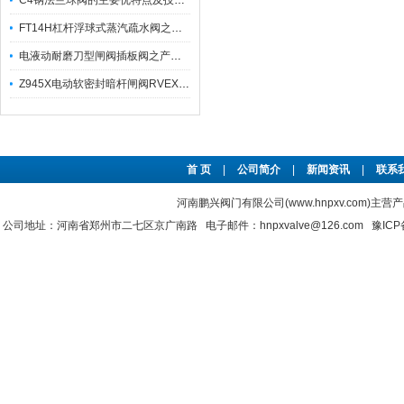
C4钢法兰球阀的主要优特点及技术参数
FT14H杠杆浮球式蒸汽疏水阀之产品结构特点与应用
电液动耐磨刀型闸阀插板阀之产品特点及性能规范
Z945X电动软密封暗杆闸阀RVEX之产品特点与技术参数
首 页
|
公司简介
|
新闻资讯
|
联系
河南鹏兴阀门有限公司(www.hnpxv.com)主营
公司地址：河南省郑州市二七区京广南路 电子邮件：hnpxvalve@126.com
豫ICP