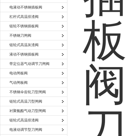
电液动不锈钢插板阀
杠杆式高温排渣阀
链轮不锈钢插板阀
不锈钢刀闸阀
链轮式高温灰渣阀
液动不锈钢插板阀
带定位器气动调节刀闸阀
电动闸板阀
气动闸板阀
不锈钢伞齿轮刀型闸阀
链轮式高温刀型闸阀
衬聚氨酯气动刀型闸阀
链轮式高温排渣阀
电液动调节型刀闸阀