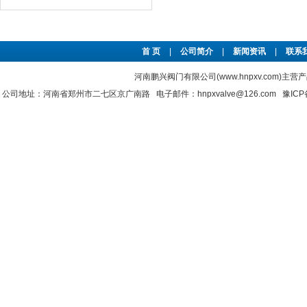
首 页
|
公司简介
|
新闻资讯
|
联系
河南鹏兴阀门有限公司(www.hnpxv.com)主营
公司地址：河南省郑州市二七区京广南路 电子邮件：hnpxvalve@126.com
豫ICP