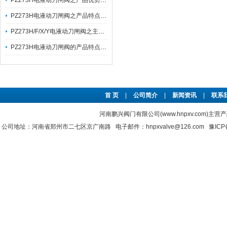
PZ273H电液动刀闸阀之产品优势应用
PZ273H电液动刀闸阀之产品特点及其连接尺寸
PZ273H/F/X/Y电液动刀闸阀之主要特性及其零件材料
PZ273H电液动刀闸阀的产品特点与性能规范
首 页
|
公司简介
|
新闻资讯
|
联系
河南鹏兴阀门有限公司(www.hnpxv.com)主营
公司地址：河南省郑州市二七区京广南路 电子邮件：hnpxvalve@126.com
豫ICP