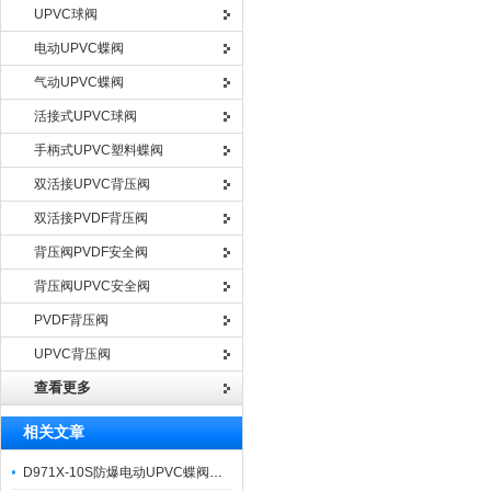
UPVC球阀
电动UPVC蝶阀
气动UPVC蝶阀
活接式UPVC球阀
手柄式UPVC塑料蝶阀
双活接UPVC背压阀
双活接PVDF背压阀
背压阀PVDF安全阀
背压阀UPVC安全阀
PVDF背压阀
UPVC背压阀
查看更多
相关文章
D971X-10S防爆电动UPVC蝶阀之产品特点与适用温度