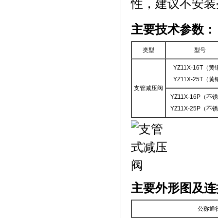
性，建议不安装
主要技术参数：
类型
型号
YZ11X-16T（
YZ11X-25T（
支管减压阀
YZ11X-16P（不
YZ11X-25P（不
主要外形图及连
公称通径