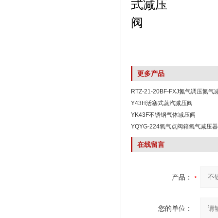
更多产品
RTZ-21-20BF-FXJ氮气调压氮
Y43H活塞式蒸汽减压阀
YK43F不锈钢气体减压阀
YQYG-224氧气点阀箱氧气减压器
在线留言
产品：
您的单位：