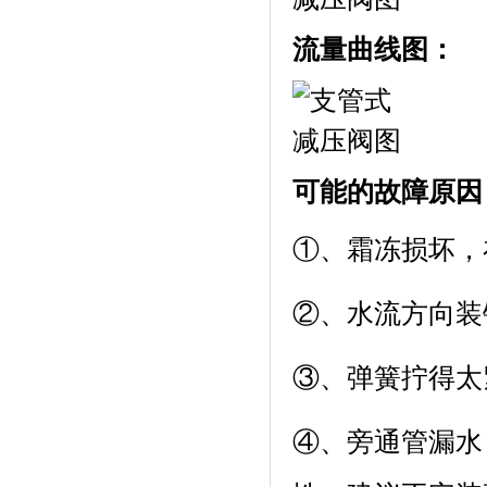
流量曲线图：
可能的故障原因
①、霜冻损坏，
②、水流方向装
③、弹簧拧得太
④、旁通管漏水