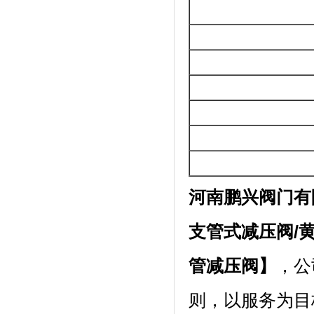
河南鹏兴阀门有
支管式减压阀/
管减压阀】
，公
则，以服务为目