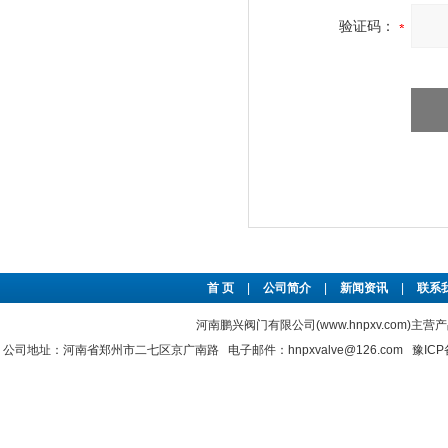
验证码：
首 页
|
公司简介
|
新闻资讯
|
联系
河南鹏兴阀门有限公司(www.hnpxv.com)主营
公司地址：河南省郑州市二七区京广南路 电子邮件：hnpxvalve@126.com
豫ICP