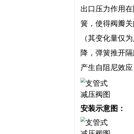
出口压力作用在
簧，使得阀瓣关
（其变化量仅为
降，弹簧推开隔
产生自阻尼效应
安装示意图：