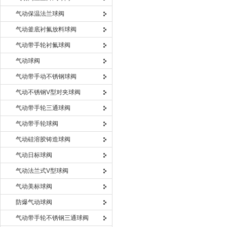
气动保温法兰球阀
气动釜底衬氟放料球阀
气动带手轮衬氟球阀
气动球阀
气动带手动不锈钢球阀
气动不锈钢V型对夹球阀
气动带手轮三通球阀
气动带手轮球阀
气动硅溶胶铸造球阀
气动日标球阀
气动法兰式V型球阀
气动美标球阀
防爆气动球阀
气动带手轮不锈钢三通球阀