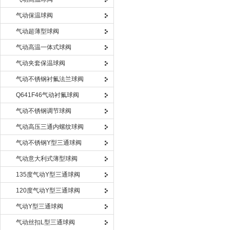
气动保温球阀
气动超薄型球阀
气动高温一体式球阀
气动夹套保温球阀
气动不锈钢衬氟法兰球阀
Q641F46气动衬氟球阀
气动不锈钢调节球阀
气动高压三通内螺纹球阀
气动不锈钢Y型三通球阀
气动意大利式薄型球阀
135度气动Y型三通球阀
120度气动Y型三通球阀
气动Y型三通球阀
气动丝扣L型三通球阀