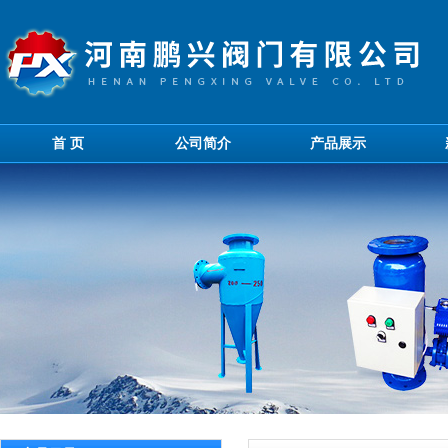
首 页
公司简介
产品展示