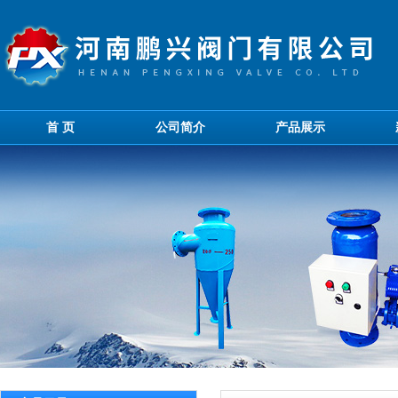
首 页
公司简介
产品展示