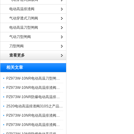
电动高温排渣阀
气动穿透式刀闸阀
电动高温刀型闸阀
气动刀型闸阀
刀型闸阀
查看更多
相关文章
PZ973W-10NR电动高温刀型闸阀之产品主要优特点简析
PZ973W-10NR电动高温排渣阀之产品性能参数
PZ973W-10NR防爆电动高温排渣阀之产品主要优特点
2520电动高温排渣阀310S之产品主要优特点与性能参数
PZ973W-10NR电动高温排渣阀之产品主要特点与应用
PZ973W-10NR电动高温排渣阀之产品特点与性能参数