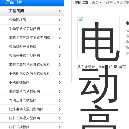
产品目录
你的位置：
首页
>
产品中心
>
刀型
刀型闸阀
气动插板阀
手动穿透式刀型闸阀
电
温
带防尘罩气动穿透式刀闸阀
输
气动双向开插板阀
输
查
气动三开式刀型闸阀
带防尘罩气动穿透式插板阀
共 1 条记录，当前 1 / 1 页 
不锈钢气动双向开式插板阀
不锈钢插板阀
带防尘罩气动插板阀
气动三开式插板阀
防爆电动高温刀型闸阀
杠杆式高温刀型闸阀
杠杆式插板阀