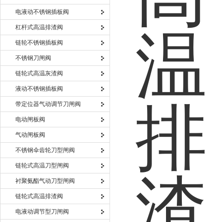
电液动不锈钢插板阀
杠杆式高温排渣阀
链轮不锈钢插板阀
不锈钢刀闸阀
链轮式高温灰渣阀
液动不锈钢插板阀
带定位器气动调节刀闸阀
电动闸板阀
气动闸板阀
不锈钢伞齿轮刀型闸阀
链轮式高温刀型闸阀
衬聚氨酯气动刀型闸阀
链轮式高温排渣阀
电液动调节型刀闸阀