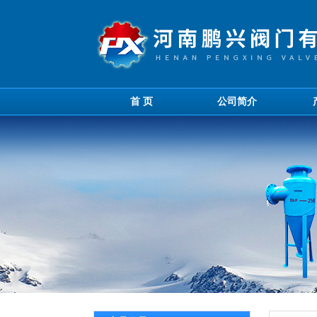
首 页
公司简介