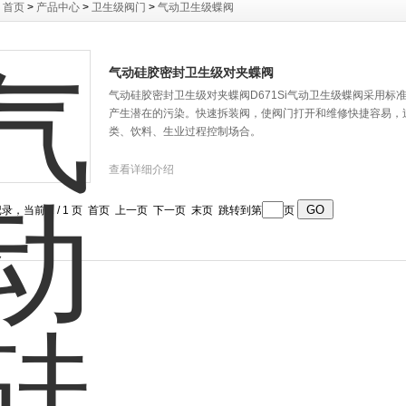
：
首页
>
产品中心
>
卫生级阀门
>
气动卫生级蝶阀
气动硅胶密封卫生级对夹蝶阀
气动硅胶密封卫生级对夹蝶阀D671Si气动卫生级蝶阀采用
产生潜在的污染。快速拆装阀，使阀门打开和维修快捷容易，
类、饮料、生业过程控制场合。
查看详细介绍
记录，当前 1 / 1 页 首页 上一页 下一页 末页 跳转到第
页