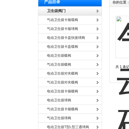
产品目录
你的位置
卫生级阀门
气动卫生级卡箍碟阀
气动卫生级卡箍球阀
电动卫生级卡盘快接球阀
电动卫生级卡盘碟阀
电动卫生级蝶阀
气动卫生级蝶阀
共 1 条
电动卫生级对夹蝶阀
气动卫生级对夹蝶阀
电动卫生级卡箍蝶阀
电动卫生级球阀
气动卫生级卡箍蝶阀
气动卫生级球阀
电动卫生级T型L型三通球阀