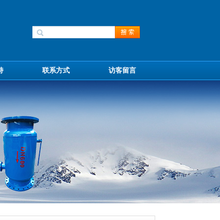
持
联系方式
访客留言