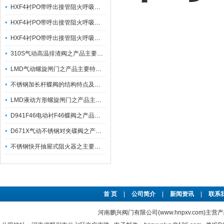
HXF4衬PO带呼出接管阻火呼吸阀HX4之产品特性与工作原理
HXF4衬PO带呼出接管阻火呼吸阀HX4之产品特点及工作原理
HXF4衬PO带呼出接管阻火呼吸阀HX4之主要特性
310S气动高温排渣阀之产品主要应用及特点
LMD气动螺旋闸门之产品主要特点及其连接尺寸
不锈钢加长杆蝶阀的结构特点及主要技术参数
LMD液动方形螺旋闸门之产品主要特优点有哪些？
D941F46电动衬F46蝶阀之产品特性及执行机构特性
D671X气动不锈钢对夹碟阀之产品主要特点及参数
不锈钢快开抽屉式阻火器之主要特点及保养维修
首 页
|
公司简介
|
新闻资讯
|
联系
河南鹏兴阀门有限公司(www.hnpxv.com)主营