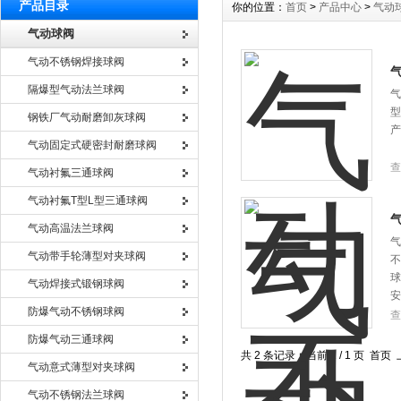
产品目录
你的位置：
首页
>
产品中心
>
气动
气动球阀
气动不锈钢焊接球阀
隔爆型气动法兰球阀
气
型
钢铁厂气动耐磨卸灰球阀
产
气动固定式硬密封耐磨球阀
查
气动衬氟三通球阀
气动衬氟T型L型三通球阀
气动高温法兰球阀
气
气动带手轮薄型对夹球阀
不
球
气动焊接式锻钢球阀
安
防爆气动不锈钢球阀
查
防爆气动三通球阀
共 2 条记录，当前 1 / 1 页 
气动意式薄型对夹球阀
气动不锈钢法兰球阀