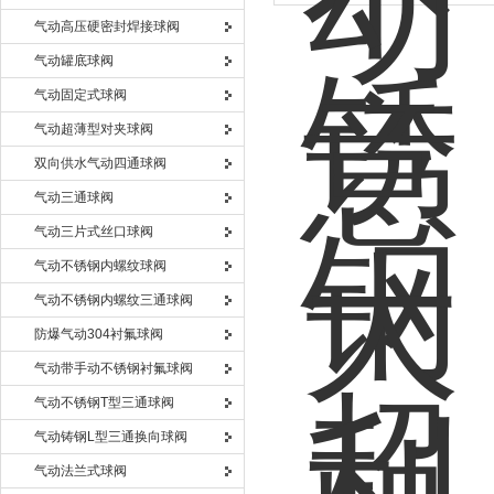
气动高压硬密封焊接球阀
气动罐底球阀
气动固定式球阀
气动超薄型对夹球阀
双向供水气动四通球阀
气动三通球阀
气动三片式丝口球阀
气动不锈钢内螺纹球阀
气动不锈钢内螺纹三通球阀
防爆气动304衬氟球阀
气动带手动不锈钢衬氟球阀
气动不锈钢T型三通球阀
气动铸钢L型三通换向球阀
气动法兰式球阀