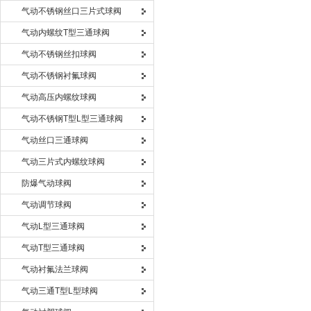
气动不锈钢丝口三片式球阀
气动内螺纹T型三通球阀
气动不锈钢丝扣球阀
气动不锈钢衬氟球阀
气动高压内螺纹球阀
气动不锈钢T型L型三通球阀
气动丝口三通球阀
气动三片式内螺纹球阀
防爆气动球阀
气动调节球阀
气动L型三通球阀
气动T型三通球阀
气动衬氟法兰球阀
气动三通T型L型球阀