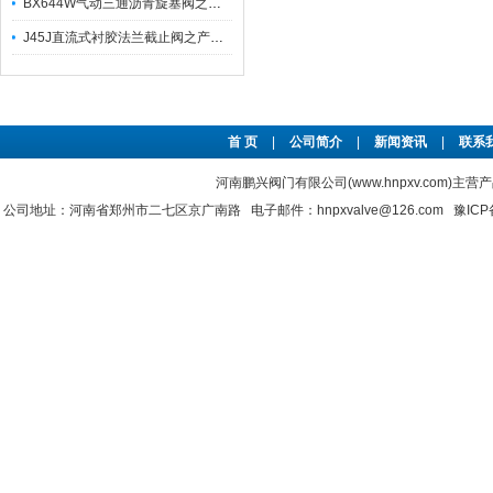
BX644W气动三通沥青旋塞阀之产品特点与工作原理应用
J45J直流式衬胶法兰截止阀之产品特点及应用
首 页
|
公司简介
|
新闻资讯
|
联系
河南鹏兴阀门有限公司(www.hnpxv.com)主营
公司地址：河南省郑州市二七区京广南路 电子邮件：hnpxvalve@126.com
豫ICP