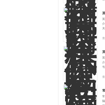
英
介
关
查
英
介
号
查
常
隔