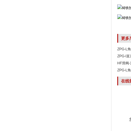
更多
ZPG-
ZPG-
器
HF滑阀
ZPG-
在线