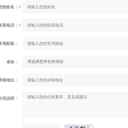
您的姓名：
联系电话：
常用邮箱：
省份：
详细地址：
补充说明：