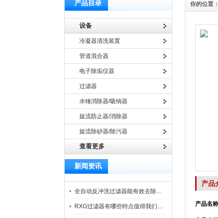
产品目录
你的位置
设备
冷凝器清洗装置
管道混合器
电子除垢仪器
过滤器
水锤消除器/吸纳器
旋流防止器/消除器
旋流除砂器/除污器
查看更多
新闻资讯
产品
全自动反冲洗过滤器能有效去除过滤介质上的杂质
产品名称
RXG过滤器有哪些特点值得我们选择？