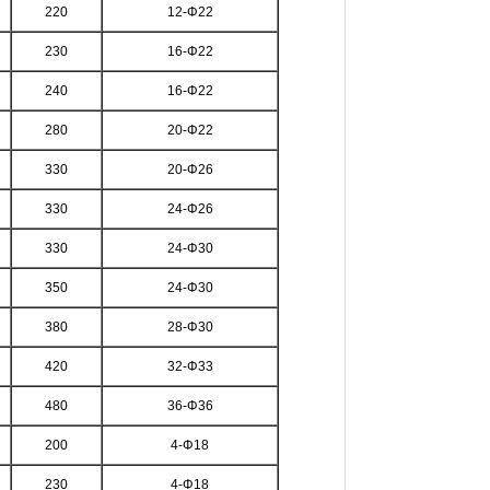
220
12-Φ22
230
16-Φ22
240
16-Φ22
280
20-Φ22
330
20-Φ26
330
24-Φ26
330
24-Φ30
350
24-Φ30
380
28-Φ30
420
32-Φ33
480
36-Φ36
200
4-Φ18
230
4-Φ18