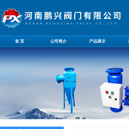
首 页
公司简介
产品展示