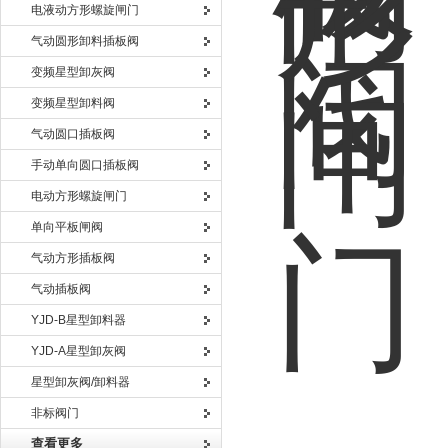
电液动方形螺旋闸门
气动圆形卸料插板阀
变频星型卸灰阀
变频星型卸料阀
气动圆口插板阀
手动单向圆口插板阀
电动方形螺旋闸门
单向平板闸阀
气动方形插板阀
气动插板阀
YJD-B星型卸料器
YJD-A星型卸灰阀
星型卸灰阀/卸料器
非标阀门
查看更多