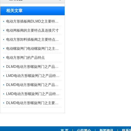
相关文章
电动方形插板阀DLMD之主要特点及其外形连接尺寸
电动闸板阀的主要特点及连接尺寸
电动方形卸料插板阀之主要特点及连接尺寸
电动螺旋闸门电动螺旋闸门之主要特点
电动方形闸门的产品特点
DLMD电动方形螺旋闸门之产品特性与应用场合
LMD电动方形螺旋闸门之产品特点及应用场合
DLMD电动方形螺旋闸门之产品特点及应用
LMD电动方形螺旋闸门之产品特点及其连接尺寸
DLMD电动方形螺旋闸门之主要特点及其外形连接尺寸
首 页
|
公司简介
|
新闻资讯
|
联系