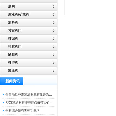
底阀
浆液阀/矿浆阀
放料阀
其它阀门
排泥阀
衬胶阀门
隔膜阀
针型阀
减压阀
新闻资讯
全自动反冲洗过滤器能有效去除过滤介质上的杂质
RXG过滤器有哪些特点值得我们选择？
全程综合器有哪些功能？