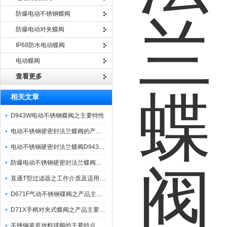
防爆电动不锈钢蝶阀
防爆电动对夹蝶阀
IP68防水电动蝶阀
电动蝶阀
查看更多
相关文章
D943W电动不锈钢蝶阀之主要特性
电动不锈钢硬密封法兰蝶阀的产品特性
电动不锈钢硬密封法兰蝶阀D943W之技术参数和性能
防爆电动不锈钢硬密封法兰蝶阀之产品特点及技术参数
直通T型过滤器之工作介质及适用范围
D671F气动不锈钢碟阀之产品主要特点与执行器参数
D71X手柄对夹式蝶阀之产品主要优特点与安装注意事项
不锈钢釜底放料球阀的主要特点及出口安装口径选择