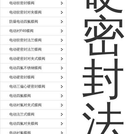
电动软密封蝶阀
电动软密封对夹蝶阀
防爆电动四氟蝶阀
电动衬F46蝶阀
电动软密封法兰蝶阀
电动硬密封法兰蝶阀
电动硬密封对夹式蝶阀
电动四氟不锈钢蝶阀
电动硬密封蝶阀
电动三偏心硬密封蝶阀
电动四氟蝶阀
电动衬氟对夹式蝶阀
电动法兰式蝶阀
电动四氟对夹蝶阀
电动衬氟蝶阀