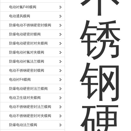
电动衬氟F46蝶阀
电动通风蝶阀
防爆电动不锈钢硬密封蝶阀
防爆电动硬密封蝶阀
防爆电动硬密封对夹蝶阀
防爆电动衬氟对夹蝶阀
防爆电动衬氟法兰蝶阀
电动不锈钢硬密封蝶阀
电动衬F4蝶阀
防爆电动硬密封法兰蝶阀
电动卫生级对夹蝶阀
电动不锈钢硬密封法兰蝶阀
电动不锈钢硬密封对夹蝶阀
防爆电动法兰蝶阀