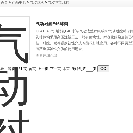
：
首页
>
产品中心
>
气动球阀
>
气动衬塑球阀
气动衬氟F46球阀
Q641F46气动衬氟F46球阀/气动法兰衬氟球阀/气动耐酸碱球
及球体均采用高压注塑工艺，衬有耐腐蚀、耐老化的聚全氟乙丙
性，对酸、碱等强腐蚀性介质均能很好地应用。各种不同类型
有严重腐蚀性介质的使用场合。
查看详细介绍
记录，当前 1 / 1 页 首页 上一页 下一页 末页 跳转到第
页