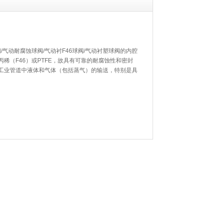
阀/气动耐腐蚀球阀/气动衬F46球阀/气动衬塑球阀的内腔
稀（F46）或PTFE，故具有可靠的耐腐蚀性和密封
工业管道中液体和气体（包括蒸气）的输送，特别是具