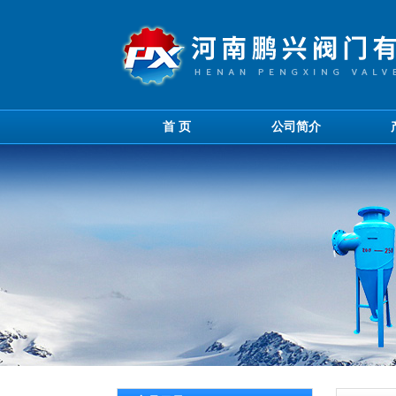
首 页
公司简介