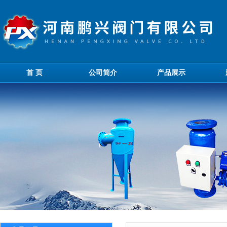
首 页
公司简介
产品展示