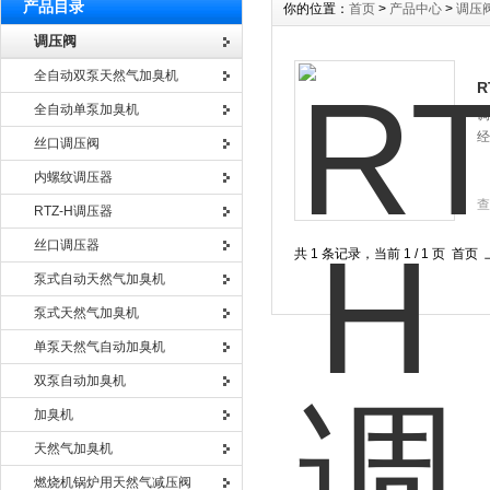
产品目录
你的位置：
首页
>
产品中心
>
调压
调压阀
全自动双泵天然气加臭机
R
全自动单泵加臭机
调
经
丝口调压阀
内螺纹调压器
查
RTZ-H调压器
丝口调压器
共 1 条记录，当前 1 / 1 页 
泵式自动天然气加臭机
泵式天然气加臭机
单泵天然气自动加臭机
双泵自动加臭机
加臭机
天然气加臭机
燃烧机锅炉用天然气减压阀