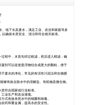
？
9
、地下水及废水，满足工业、农业和家庭等多
，以确保水质安全、清洁和符合相关标准。
一过程中，水首先经过粗滤，然后进入精滤，确
絮凝剂可以促使悬浮物结合成更大的颗粒，便于
用于废水的净化，常见的有活性污泥法和生物膜
，能够有效去除水中的溶解盐、有机物及微生物。
水质符合国家或行业标准。
，工业生产和农业灌溉。
等方式有效杀死水中的细菌和病毒。
如农药和重金属，提高水的安全性。