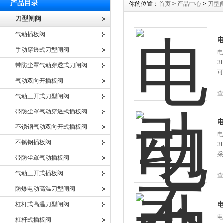
产品目录
你的位置：
首页
>
产品中心
>
刀型
刀型闸阀
气动插板阀
手动穿透式刀型闸阀
电
3
带防尘罩气动穿透式刀闸阀
可
气动双向开插板阀
查
气动三开式刀型闸阀
带防尘罩气动穿透式插板阀
不锈钢气动双向开式插板阀
电
不锈钢插板阀
3
采
带防尘罩气动插板阀
气动三开式插板阀
查
防爆电动高温刀型闸阀
杠杆式高温刀型闸阀
电
杠杆式插板阀