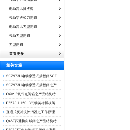
电动高温排渣阀
气动穿透式刀闸阀
电动高温刀型闸阀
气动刀型闸阀
刀型闸阀
查看更多
相关文章
SCZ973H电动穿透式插板阀SCZ973F之产品优特点与应用
SCZ973H电动穿透式插板阀之产品特性与型号编制说明
OX/A-2氧气点阀箱之产品结构特点及注意事项
PZ673H-150LB气动美标插板阀之产品主要特点及型号
直通式反冲洗除污器之工作原理及安装注意事项
Q46F四通换向球阀之产品结构特点及应用