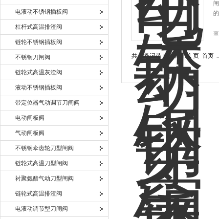
闸
电液动不锈钢插板阀
的
杠杆式高温排渣阀
查
链轮不锈钢插板阀
共 3 条记录，当前 1 / 1 页 
不锈钢刀闸阀
链轮式高温灰渣阀
液动不锈钢插板阀
带定位器气动调节刀闸阀
电动闸板阀
气动闸板阀
不锈钢伞齿轮刀型闸阀
链轮式高温刀型闸阀
衬聚氨酯气动刀型闸阀
链轮式高温排渣阀
电液动调节型刀闸阀