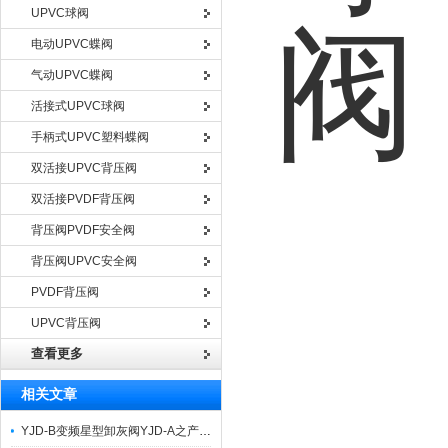
UPVC球阀
电动UPVC蝶阀
气动UPVC蝶阀
活接式UPVC球阀
手柄式UPVC塑料蝶阀
双活接UPVC背压阀
双活接PVDF背压阀
背压阀PVDF安全阀
背压阀UPVC安全阀
PVDF背压阀
UPVC背压阀
查看更多
相关文章
YJD-B变频星型卸灰阀YJD-A之产品特点及工作原理