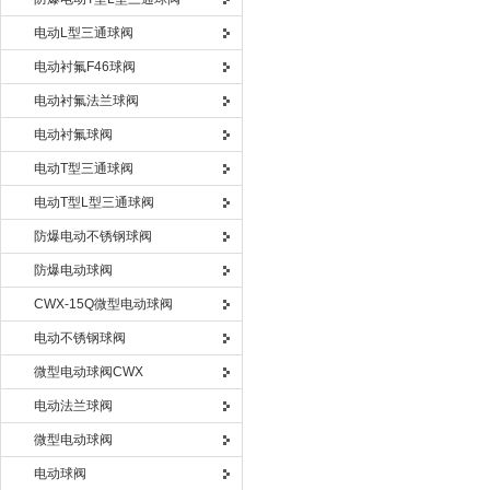
电动L型三通球阀
电动衬氟F46球阀
电动衬氟法兰球阀
电动衬氟球阀
电动T型三通球阀
电动T型L型三通球阀
防爆电动不锈钢球阀
防爆电动球阀
CWX-15Q微型电动球阀
电动不锈钢球阀
微型电动球阀CWX
电动法兰球阀
微型电动球阀
电动球阀