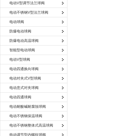
电动V型调节法兰球阀
电动不锈钢V型法兰球阀
电动球阀
防爆电动球阀
防爆电动高温球阀
智能型电动球阀
电动V型球阀
电动四通换向球阀
电动对夹式V型球阀
电动意式对夹球阀
电动四通球阀
电动耐酸碱耐腐蚀球阀
电动不锈钢保温球阀
电动不锈钢整体式高温球阀
电动调节型内螺纹球阀