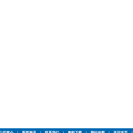
公司简介
|
新闻资讯
|
联系我们
|
资料下载
|
网站地图
|
返回首页