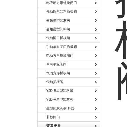
电液动方形螺旋闸门
气动圆形卸料插板阀
变频星型卸灰阀
变频星型卸料阀
气动圆口插板阀
手动单向圆口插板阀
电动方形螺旋闸门
单向平板闸阀
气动方形插板阀
气动插板阀
YJD-B星型卸料器
YJD-A星型卸灰阀
星型卸灰阀/卸料器
非标阀门
查看更多