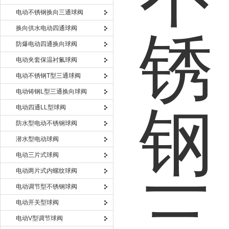
电动不锈钢换向三通球阀
换向供水电动四通球阀
防爆电动四通换向球阀
电动夹套保温衬氟球阀
电动不锈钢T型三通球阀
电动铸钢L型三通换向球阀
电动四通LL型球阀
防水型电动不锈钢球阀
潜水型电动球阀
电动三片式球阀
电动两片式内螺纹球阀
电动调节型不锈钢球阀
电动开关型球阀
电动V型调节球阀