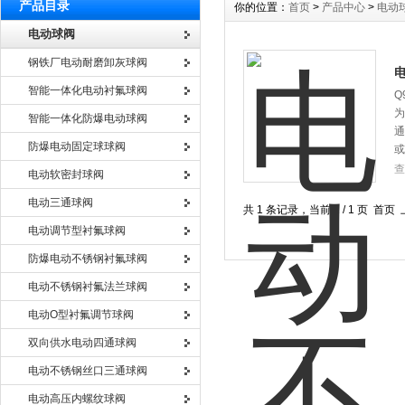
产品目录
你的位置：
首页
>
产品中心
>
电动
电动球阀
钢铁厂电动耐磨卸灰球阀
智能一体化电动衬氟球阀
Q
为
智能一体化防爆电动球阀
通
防爆电动固定球球阀
或
查
电动软密封球阀
电动三通球阀
共 1 条记录，当前 1 / 1 页 
电动调节型衬氟球阀
防爆电动不锈钢衬氟球阀
电动不锈钢衬氟法兰球阀
电动O型衬氟调节球阀
双向供水电动四通球阀
电动不锈钢丝口三通球阀
电动高压内螺纹球阀