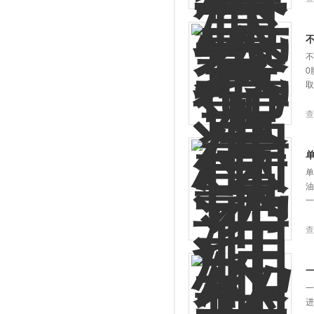
不
0
取
查
单
油
一
查
一
进