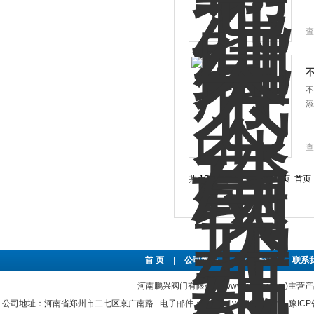
查
不
添
查
共 19 条记录，当前 1 / 2 页 
首 页
|
公司简介
|
新闻资讯
|
联系
河南鹏兴阀门有限公司(www.hnpxv.com)主营
公司地址：河南省郑州市二七区京广南路 电子邮件：hnpxvalve@126.com
豫ICP