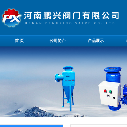
首 页
公司简介
产品展示