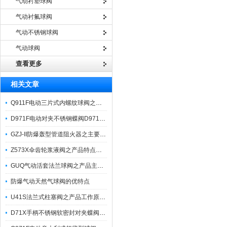
气动衬塑球阀
气动衬氟球阀
气动不锈钢球阀
气动球阀
查看更多
相关文章
Q911F电动三片式内螺纹球阀之主要特性及其技术参数
D971F电动对夹不锈钢蝶阀D971X之产品特点与应用注意事项
GZJ-II防爆轰型管道阻火器之主要技术参数性能及特点
Z573X伞齿轮浆液阀之产品特点及其技术参数与性能
GUQ气动活套法兰球阀之产品主要特点及技术参数
防爆气动天然气球阀的优特点
U41S法兰式柱塞阀之产品工作原理及其结构特点简析
D71X手柄不锈钢软密封对夹蝶阀之产品优特点与安装注意事项