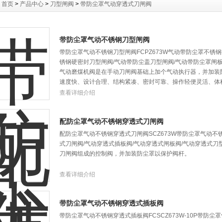
：
首页
>
产品中心
>
刀型闸阀
>
带防尘罩气动穿透式刀闸阀
带防尘罩气动不锈钢刀型闸阀
带防尘罩气动不锈钢刀型闸阀FCPZ673W气动带防尘罩不锈
锈钢硬密封刀型闸阀/气动带防尘盖刀型闸阀/气动带防尘罩闸板
气动磨煤机阀是在手动刀闸阀基础上加个气动执行器，并加装
速度快、设计合理、结构紧凑、密封可靠、操作轻便灵活、体
查看详细介绍
配防尘罩气动不锈钢穿透式刀闸阀
配防尘罩气动不锈钢穿透式刀闸阀SCZ673W带防尘罩气动不
式刀闸阀/气动穿透式插板阀/气动穿透式闸板阀/气动穿透式
刀闸阀组成的控制阀，并加装防尘罩以保护阀杆。
查看详细介绍
带防尘罩气动不锈钢穿透式插板阀
带防尘罩气动不锈钢穿透式插板阀FCSCZ673W-10P带防