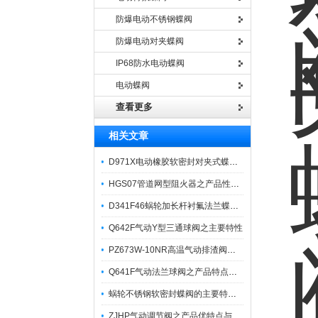
防爆电动不锈钢蝶阀
防爆电动对夹蝶阀
IP68防水电动蝶阀
电动蝶阀
查看更多
相关文章
D971X电动橡胶软密封对夹式蝶阀之产品特点及应用
HGS07管道网型阻火器之产品性能及应用
D341F46蜗轮加长杆衬氟法兰蝶阀之产品主要结构特点与应用
Q642F气动Y型三通球阀之主要特性
PZ673W-10NR高温气动排渣阀之产品主要特点与连接尺寸
Q641F气动法兰球阀之产品特点与附件应用选项
蜗轮不锈钢软密封蝶阀的主要特优点及其技术参数
ZJHP气动调节阀之产品优特点与应用