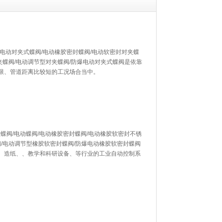
阀/电动对夹式蝶阀/电动橡胶密封蝶阀/电动软密封对夹蝶
夹蝶阀/电动调节型对夹蝶阀/防爆电动对夹式蝶阀是依靠
限、管道距离比较短的工况场合当中。
夹蝶阀/电动蝶阀/电动橡胶密封蝶阀/电动橡胶软密封不锈
阀/电动调节型橡胶软密封蝶阀/防爆电动橡胶软密封蝶阀
、造纸、、教学和科研设备、等行业的工业自动控制系