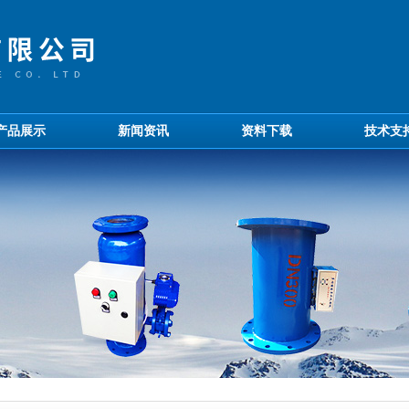
产品展示
新闻资讯
资料下载
技术支