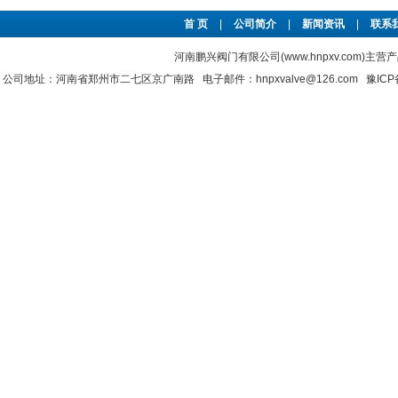
首 页
|
公司简介
|
新闻资讯
|
联系
河南鹏兴阀门有限公司(www.hnpxv.com)主营
公司地址：河南省郑州市二七区京广南路 电子邮件：hnpxvalve@126.com
豫ICP