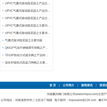
UPVC气囊式脉动阻尼器之产品主要功能与应用
UPVC气囊式脉动阻尼器之产品功能及适用温度
UPVC气囊式脉动阻尼器之产品主要功能及应用
UPVC气囊式脉动阻尼器之主要功能及其塑料原材料名称与适用温度
UPVC气囊式脉动阻尼器之主要功能及适用温度
气囊式脉冲阻尼器之主要功能
Q641F气动不锈钢调节球阀之产品特点及执行器性能
TD16F热动力式疏水阀之产品特点及其工作原理
加长杆链轮式高温刀闸阀之主要特点
首 页
|
公司简介
|
新闻资讯
|
联系
河南鹏兴阀门有限公司(www.hnpxv.com)主营
公司地址：河南省郑州市二七区京广南路 电子邮件：hnpxvalve@126.com
豫ICP