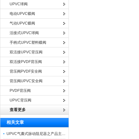
UPVC球阀
电动UPVC蝶阀
气动UPVC蝶阀
活接式UPVC球阀
手柄式UPVC塑料蝶阀
双活接UPVC背压阀
双活接PVDF背压阀
背压阀PVDF安全阀
背压阀UPVC安全阀
PVDF背压阀
UPVC背压阀
查看更多
相关文章
UPVC气囊式脉动阻尼器之产品主要功能与适用温度