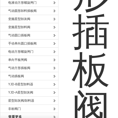
电液动方形螺旋闸门
气动圆形卸料插板阀
变频星型卸灰阀
变频星型卸料阀
气动圆口插板阀
手动单向圆口插板阀
电动方形螺旋闸门
单向平板闸阀
气动方形插板阀
气动插板阀
YJD-B星型卸料器
YJD-A星型卸灰阀
星型卸灰阀/卸料器
非标阀门
查看更多