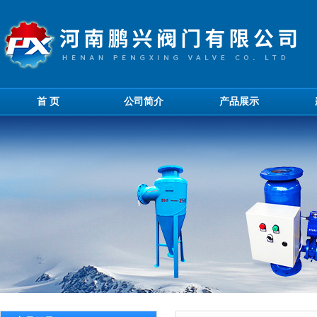
首 页
公司简介
产品展示