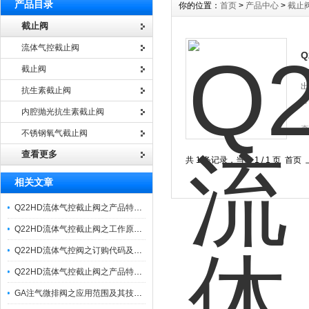
产品目录
你的位置：
首页
>
产品中心
>
截止
截止阀
流体气控截止阀
Q
截止阀
Q
出
抗生素截止阀
等
内腔抛光抗生素截止阀
查
不锈钢氧气截止阀
查看更多
共 1 条记录，当前 1 / 1 页 
相关文章
Q22HD流体气控截止阀之产品特性及应用
Q22HD流体气控截止阀之工作原理图及其技术参数
Q22HD流体气控阀之订购代码及其工作原理
Q22HD流体气控截止阀之产品特性与技术参数
GA注气微排阀之应用范围及其技术参数与特点