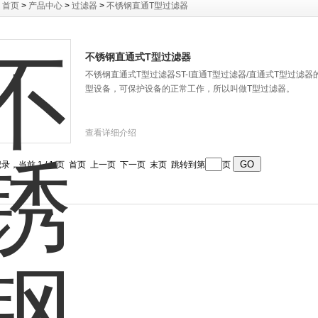
：
首页
>
产品中心
>
过滤器
>
不锈钢直通T型过滤器
不锈钢直通式T型过滤器
不锈钢直通式T型过滤器ST-I直通T型过滤器/直通式T型过滤
型设备，可保护设备的正常工作，所以叫做T型过滤器。
查看详细介绍
记录，当前 1 / 1 页 首页 上一页 下一页 末页 跳转到第
页