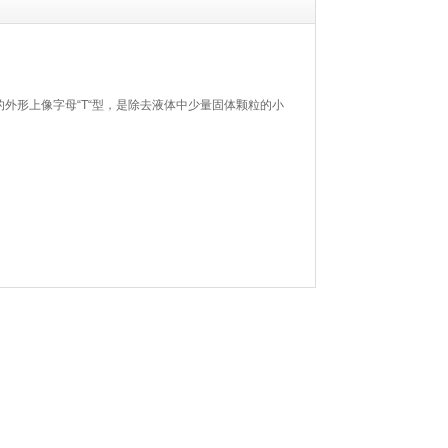
器的外形上像字母“T“型，是除去液体中少量固体颗粒的小