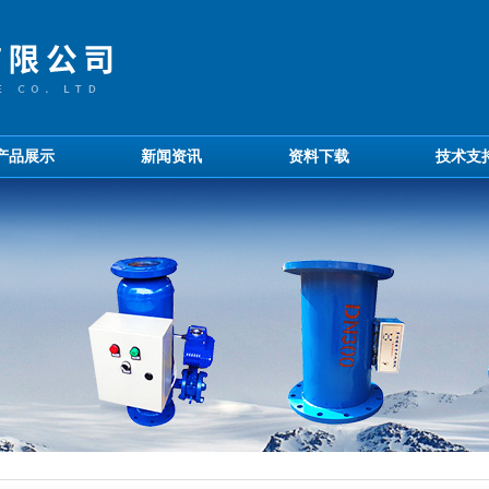
产品展示
新闻资讯
资料下载
技术支