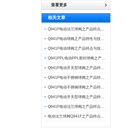
查看更多
相关文章
Q941F电动法兰球阀之产品特点与应用注意事项
Q941F电动球阀之产品特性与技术参数
Q941F电动球阀之产品特点与技术参数性能简析
Q941PPL电动PPL密封球阀之产品特点及应用注意事项
Q941F电动开关型球阀之产品特点及注意事项
Q941F电动不锈钢球阀之产品特点及注意事项
Q941F电动不锈钢球阀之产品特点及应用
Q941F电动开关型球阀之产品特点及其技术参数和性能
Q941F电动法兰球阀之产品特点及其技术参数和性能
电动法兰球阀Q941F之产品特点及订货说明