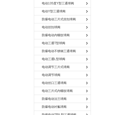
电动135度Y型三通球阀
电动Y型三通球阀
防爆电动三片式丝扣球阀
电动丝扣球阀
防爆电动内螺纹球阀
电动三通T型球阀
防爆电动不锈钢三通球阀
电动三通L型球阀
电动调节三片式球阀
电动调节球阀
电动丝口三通球阀
电动三片式内螺纹球阀
防爆电动法兰球阀
防爆电动衬氟球阀
防爆电动T型L型三通球阀