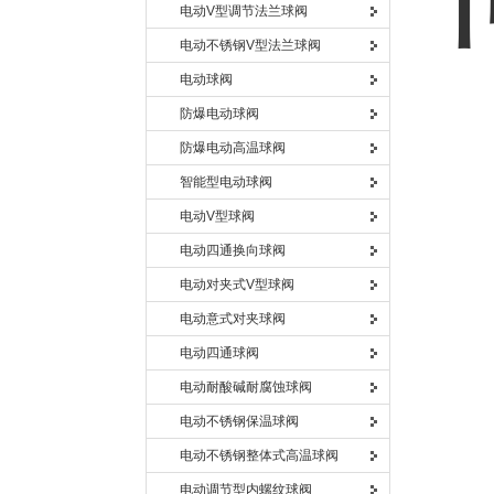
电动V型调节法兰球阀
电动不锈钢V型法兰球阀
电动球阀
防爆电动球阀
防爆电动高温球阀
智能型电动球阀
电动V型球阀
电动四通换向球阀
电动对夹式V型球阀
电动意式对夹球阀
电动四通球阀
电动耐酸碱耐腐蚀球阀
电动不锈钢保温球阀
电动不锈钢整体式高温球阀
电动调节型内螺纹球阀