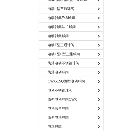
电动L型三通球阀
电动衬氟F46球阀
电动衬氟法兰球阀
电动衬氟球阀
电动T型三通球阀
电动T型L型三通球阀
防爆电动不锈钢球阀
防爆电动球阀
CWX-15Q微型电动球阀
电动不锈钢球阀
微型电动球阀CWX
电动法兰球阀
微型电动球阀
电动球阀