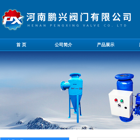
首 页
公司简介
产品展示