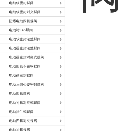
电动软密封蝶阀
电动软密封对夹蝶阀
防爆电动四氟蝶阀
电动衬F46蝶阀
电动软密封法兰蝶阀
电动硬密封法兰蝶阀
电动硬密封对夹式蝶阀
电动四氟不锈钢蝶阀
电动硬密封蝶阀
电动三偏心硬密封蝶阀
电动四氟蝶阀
电动衬氟对夹式蝶阀
电动法兰式蝶阀
电动四氟对夹蝶阀
电动衬氟蝶阀