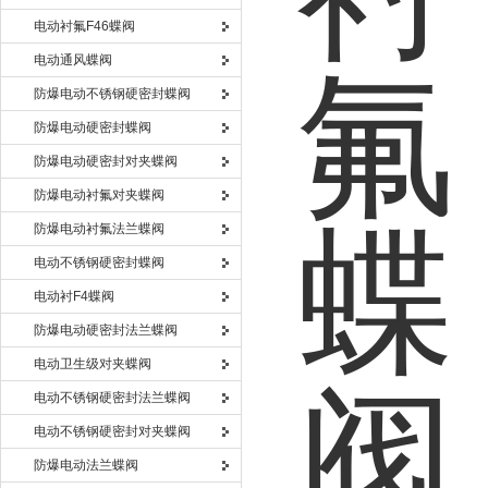
电动衬氟F46蝶阀
电动通风蝶阀
防爆电动不锈钢硬密封蝶阀
防爆电动硬密封蝶阀
防爆电动硬密封对夹蝶阀
防爆电动衬氟对夹蝶阀
防爆电动衬氟法兰蝶阀
电动不锈钢硬密封蝶阀
电动衬F4蝶阀
防爆电动硬密封法兰蝶阀
电动卫生级对夹蝶阀
电动不锈钢硬密封法兰蝶阀
电动不锈钢硬密封对夹蝶阀
防爆电动法兰蝶阀