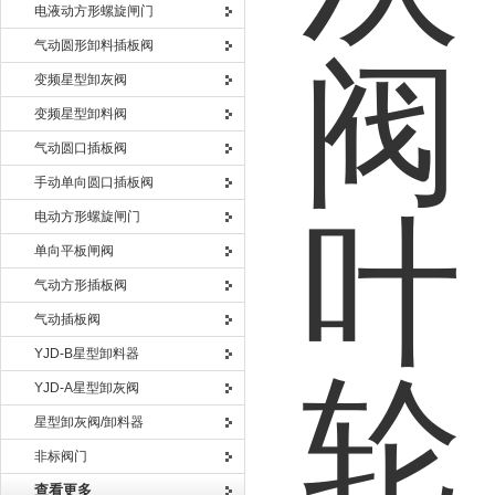
电液动方形螺旋闸门
气动圆形卸料插板阀
变频星型卸灰阀
变频星型卸料阀
气动圆口插板阀
手动单向圆口插板阀
电动方形螺旋闸门
单向平板闸阀
气动方形插板阀
气动插板阀
YJD-B星型卸料器
YJD-A星型卸灰阀
星型卸灰阀/卸料器
非标阀门
查看更多