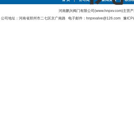
河南鹏兴阀门有限公司(www.hnpxv.com)主营
公司地址：河南省郑州市二七区京广南路 电子邮件：hnpxvalve@126.com
豫ICP