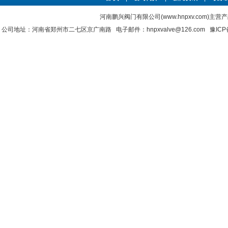
河南鹏兴阀门有限公司(www.hnpxv.com)主营
公司地址：河南省郑州市二七区京广南路 电子邮件：hnpxvalve@126.com
豫ICP