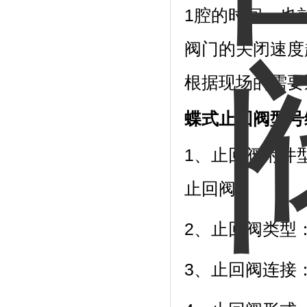
1腔的时间，也
阀门的关闭速度
根据现场的需要
蝶式止回阀型号
1、止回阀附件
止回阀 。
2、止回阀类型
3、止回阀连接：