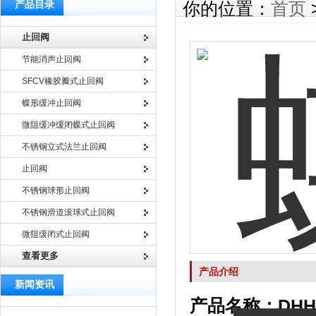
产品目录
你的位置：
首页
止回阀
节能消声止回阀
SFCV橡胶瓣式止回阀
蝶形缓冲止回阀
微阻缓冲缓闭蝶式止回阀
不锈钢立式法兰止回阀
止回阀
不锈钢球形止回阀
不锈钢滑道滚球式止回阀
微阻缓闭式止回阀
查看更多
产品介绍
新闻资讯
产品名称：DHH