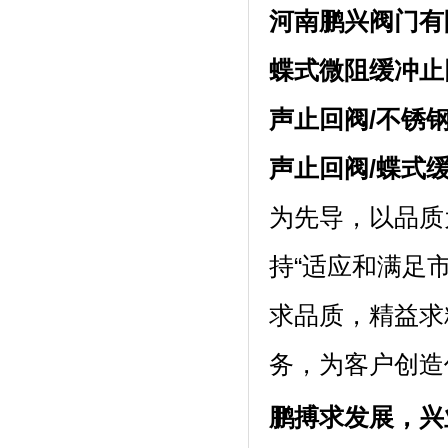
河南鹏兴阀门有
蝶式微阻缓冲止
声止回阀
/
不锈
声止回阀
/
蝶式
为先导，以品质
持“适应和满足
求品质，精益求
务，为客户创造
鹏搏求发展，兴