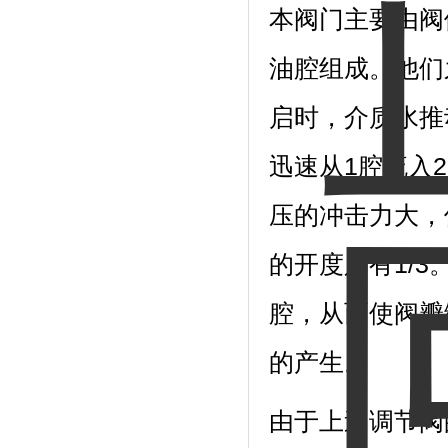
本阀门主要由阀
油腔组成。他们
启时，介质水推
迅速从1腔流入
压的冲击力大，
的开度只有1/3
腔，从而使阀瓣
的产生。
由于上述调节阀