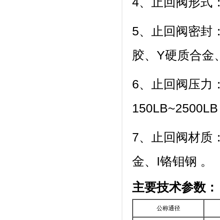
4、止回阀形式：
5、止回阀密封
胶、Y硬质合金
6、止回阀压力：1
150LB~2500L
7、止回阀材质：
金、I铬钼钢 。
主要技术参数：
公称通径