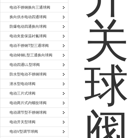
电动不锈钢换向三通球阀
换向供水电动四通球阀
防爆电动四通换向球阀
电动夹套保温衬氟球阀
电动不锈钢T型三通球阀
电动铸钢L型三通换向球阀
电动四通LL型球阀
防水型电动不锈钢球阀
潜水型电动球阀
电动三片式球阀
电动两片式内螺纹球阀
电动调节型不锈钢球阀
电动开关型球阀
电动V型调节球阀