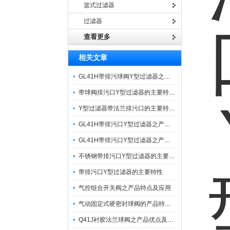
篮式过滤器
过滤器
查看更多
相关文章
GL41H带排污球阀Y型过滤器之产品主要特性与分类应用
带球阀排污口Y型过滤器的主要特点及技术参数
Y型过滤器带法兰排污口的主要特点及分类说明
GL41H带排污口Y型过滤器之产品特性简介与应用
GL41H带排污口Y型过滤器之产品特点及其分类说明
不锈钢带排污口Y型过滤器的主要特性
带排污口Y型过滤器的主要特性
气控组合开关阀之产品特点及应用
气动固定式硬密封球阀的产品特点及性能技术参数
Q41J衬胶法兰球阀之产品优点及结构特点与外形尺寸