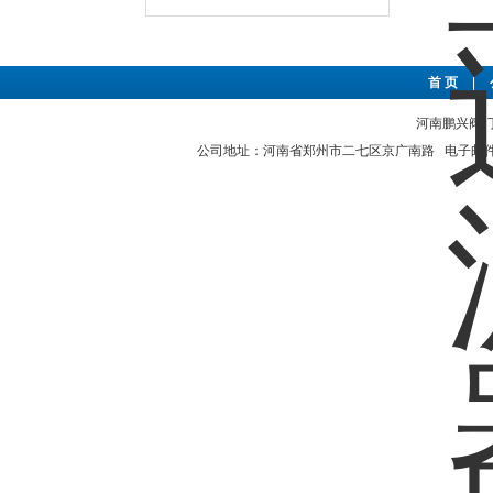
首 页
|
河南鹏兴阀门有
公司地址：河南省郑州市二七区京广南路 电子邮件：hnp