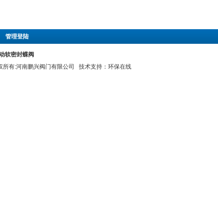
|
管理登陆
X电动软密封蝶阀
 版权所有:河南鹏兴阀门有限公司 技术支持：
环保在线