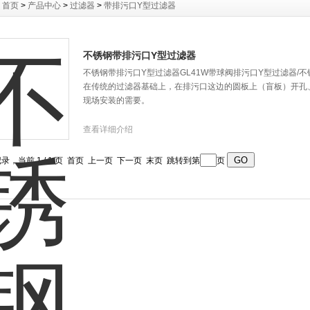
：
首页
>
产品中心
>
过滤器
>
带排污口Y型过滤器
不锈钢带排污口Y型过滤器
不锈钢带排污口Y型过滤器GL41W带球阀排污口Y型过滤器/不
在传统的过滤器基础上，在排污口这边的圆板上（盲板）开孔
现场安装的需要。
查看详细介绍
记录，当前 1 / 1 页 首页 上一页 下一页 末页 跳转到第
页