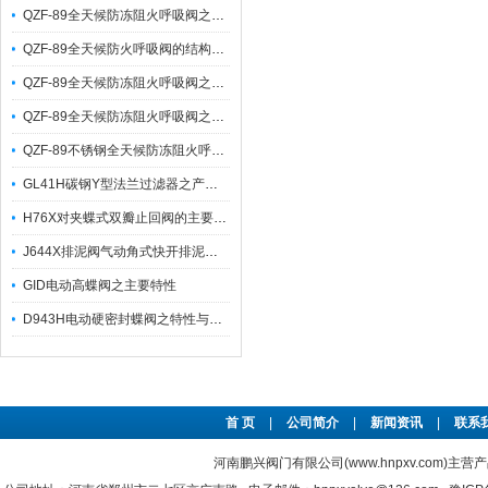
QZF-89全天候防冻阻火呼吸阀之结构特点及其外形连接尺寸
QZF-89全天候防火呼吸阀的结构特点及技术参数
QZF-89全天候防冻阻火呼吸阀之产品结构特点与应用
QZF-89全天候防冻阻火呼吸阀之产品特点及应用
QZF-89不锈钢全天候防冻阻火呼吸阀之结构特点及操作压力等参数
GL41H碳钢Y型法兰过滤器之产品特点与过滤网目数选用参考
H76X对夹蝶式双瓣止回阀的主要特点及其外形尺寸
J644X排泥阀气动角式快开排泥阀之主要特点及其工作原理与性能
GID电动高蝶阀之主要特性
D943H电动硬密封蝶阀之特性与注意事项
首 页
|
公司简介
|
新闻资讯
|
联系
河南鹏兴阀门有限公司(www.hnpxv.com)主营